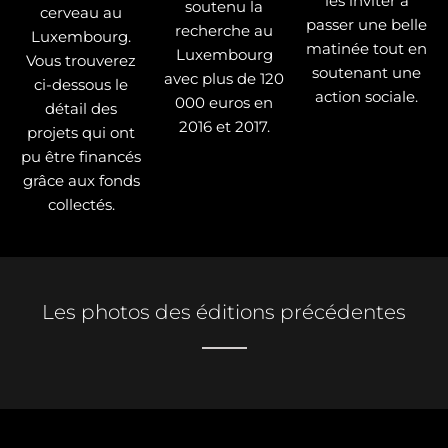
les inviter à
soutenu la
cerveau au
passer une belle
recherche au
Luxembourg.
matinée tout en
Luxembourg
Vous trouverez
soutenant une
avec plus de 120
ci-dessous le
action sociale.
000 euros en
détail des
2016 et 2017.
projets qui ont
pu être financés
grâce aux fonds
collectés.
Les photos des éditions précédentes