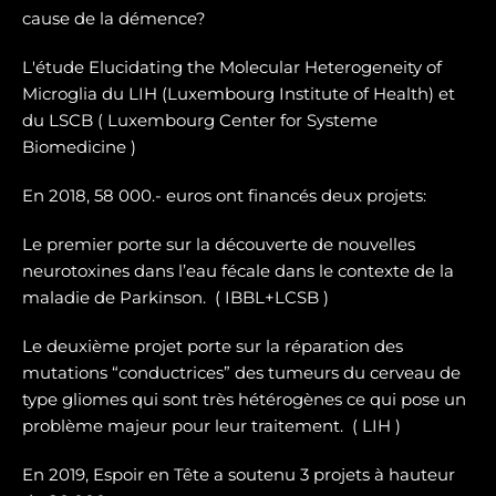
cause de la démence?
L'étude Elucidating the Molecular Heterogeneity of
Microglia du LIH (Luxembourg Institute of Health) et
du LSCB ( Luxembourg Center for Systeme
Biomedicine )
En 2018, 58 000.- euros ont financés deux projets:
Le premier porte sur la dé
couverte de nouvelles
neurotoxines
dans l’eau fécale dans le contexte de la
maladie de Parkinson. ( IBBL+LCSB )
Le deuxième projet porte sur
la réparation des
mutations “conductrices” des tumeurs du cerveau de
type gliomes
qui sont très hétérogènes ce qui pose un
problème majeur pour leur traitement. ( LIH )
En 2019, Espoir en Tête a soutenu 3 projets à hauteur