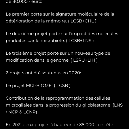
de 80.000.- euro:
Le premier porte sur la signature moléculaire de la
détérioration de la mémoire. ( LCSB+CHL )
Le deuxième projet porte sur l’impact des molécules
produites par le microbiote. ( LCSB+LNS )
Le troisième projet porte sur un nouveau type de
modification dans le génome. ( LSRU+LIH )
2 projets ont été soutenus en 2020:
Le projet MCI-BIOME (
LCSB )
Contribution de la reprogrammation des cellules
microgliales dans la progression du glioblastome (
LNS
/ NCP & LCNP)
En 2021 deux projets à hauteur de 88 000.- ont été