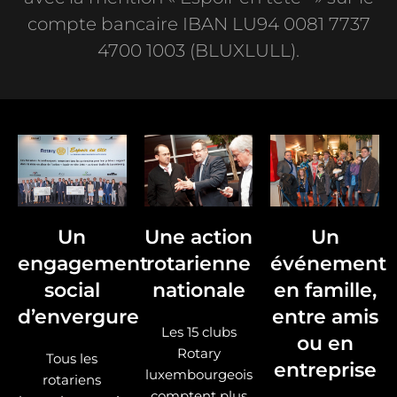
compte bancaire IBAN LU94 0081 7737
4700 1003 (BLUXLULL).
Un
Une action
Un
engagement
rotarienne
événement
social
nationale
en famille,
d’envergure
entre amis
Les 15 clubs
ou en
Rotary
Tous les
entreprise
luxembourgeois
rotariens
comptent plus