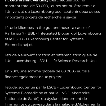
tickets étaient vendus.)
Des chèques pour un
montant total de 50 000,- euros ont pu être remis à
l’Université du Luxembourg pour soutenir deux de ses
importants projets de recherche, à savoir:
l'étude Microbes in the gut and nose - a cause of
Parkinson? (IBBL - Integrated Biobank of Luxembourg
et le LSCB - Luxembourg Center for Systeme
Biomedicine) et
l'étude Neuro-inflamation et differenciation gliale de
l'Uni Luxembourg LSRU - Life Science Research Unit
En 2017, une somme globale de 60 000,- euros a
financé également deux projets:
l'étude, soutenue par le LSCB - Luxembourg Center for
Systeme Biomedicine et par le LNS ( Laboratoire
Nationale de Santé), du dysfonctionnement de
l'immunité du cerveau dans la maladie d'Alzheimer: la