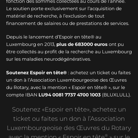
fonction des sommes collectées au cours de l’année.
Le soutien porte exclusivement sur l’acquisition de
matériel de recherche, à l’exclusion de tout
financement de salaires ou de prestations de services.
Depuis le lancement d’Espoir en tête® au
Luxembourg en 2013,
plus de
683000 euros
ont pu
être collectés au profit de la recherche au Luxembourg
sur les maladies neurodégénératives.
Soutenez Espoir en tête®
: achetez un ticket ou faites
un don à l’Association Luxembourgeoise des Œuvres
du Rotary, avec la mention « Espoir en tête® », sur le
compte IBAN
LU94 0081 7737 4700 1003
(BLUXLULL).
Soutenez «Espoir en tête», achetez un
ticket ou faites un don à l’Association
Luxembourgeoise des Œuvres du Rotary
®
avec la mention « Espoir en tête
» sur le