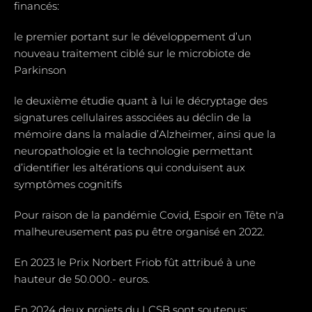
financés:
le premier portant sur le développement d’un
nouveau traitement ciblé sur le microbiote de
Parkinson
le deuxième étudie quant à lui le décryptage des
signatures cellulaires associées au déclin de la
mémoire dans la maladie d’Alzheimer, ainsi que la
neuropathologie et la technologie permettant
d’identifier les altérations qui conduisent aux
symptômes cognitifs
Pour raison de la pandémie Covid, Espoir en Tête n'a
malheureusement pas pu être organisé en 2022.
En 2023 le Prix Norbert Friob fût attribué à une
hauteur de 50.000.- euros.
En 2024 deux projets du LCSB sont soutenus: