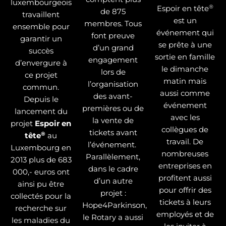
luxembourgeois
®
Espoir en tête
de 875
travaillent
est un
membres. Tous
ensemble pour
événement qui
font preuve
garantir un
se prête à une
d’un grand
succès
sortie en famille
engagement
d’envergure à
le dimanche
lors de
ce projet
matin mais
l’organisation
commun.
aussi comme
des avant-
Depuis le
événement
premières ou de
lancement du
avec les
la vente de
projet
Espoir en
collègues de
tickets avant
®
tête
au
travail. De
l’événement.
Luxembourg en
nombreuses
Parallèlement,
2013 plus de 683
entreprises en
dans le cadre
000,- euros ont
profitent aussi
d’un autre
ainsi pu être
pour offrir des
projet :
collectés pour la
tickets à leurs
Hope4Parkinson,
recherche sur
employés et de
le Rotary a aussi
les maladies du