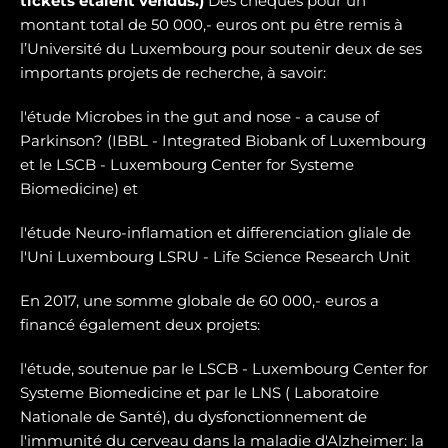
tickets étaient vendus.)
Des chèques pour un
montant total de 50 000,- euros ont pu être remis à
l’Université du Luxembourg pour soutenir deux de ses
importants projets de recherche, à savoir:
l'étude Microbes in the gut and nose - a cause of
Parkinson? (IBBL - Integrated Biobank of Luxembourg
et le LSCB - Luxembourg Center for Systeme
Biomedicine) et
l'étude Neuro-inflamation et differenciation gliale de
l'Uni Luxembourg LSRU - Life Science Research Unit
En 2017, une somme globale de 60 000,- euros a
financé également deux projets:
l'étude, soutenue par le LSCB - Luxembourg Center for
Systeme Biomedicine et par le LNS ( Laboratoire
Nationale de Santé), du dysfonctionnement de
l'immunité du cerveau dans la maladie d'Alzheimer: la