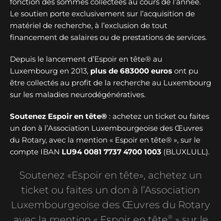
fonction des sommes collectées au cours de l’année.
Le soutien porte exclusivement sur l’acquisition de
matériel de recherche, à l’exclusion de tout
financement de salaires ou de prestations de services.
Depuis le lancement d’Espoir en tête® au
Luxembourg en 2013,
plus de
683000 euros
ont pu
être collectés au profit de la recherche au Luxembourg
sur les maladies neurodégénératives.
Soutenez Espoir en tête®
: achetez un ticket ou faites
un don à l’Association Luxembourgeoise des Œuvres
du Rotary, avec la mention « Espoir en tête® », sur le
compte IBAN
LU94 0081 7737 4700 1003
(BLUXLULL).
Soutenez «Espoir en tête», achetez un
ticket ou faites un don à l’Association
Luxembourgeoise des Œuvres du Rotary
®
avec la mention « Espoir en tête
» sur le