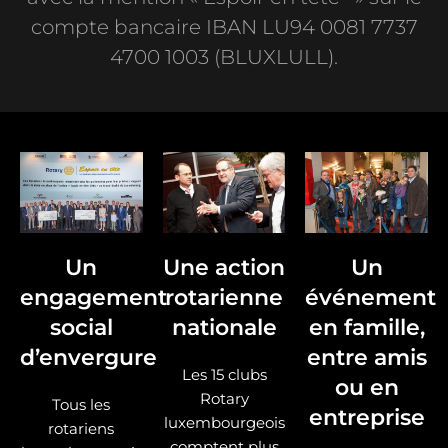
compte bancaire IBAN LU94 0081 7737
4700 1003 (BLUXLULL).
Un
Une action
Un
engagement
rotarienne
événement
social
nationale
en famille,
d’envergure
entre amis
Les 15 clubs
ou en
Rotary
Tous les
entreprise
luxembourgeois
rotariens
comptent plus