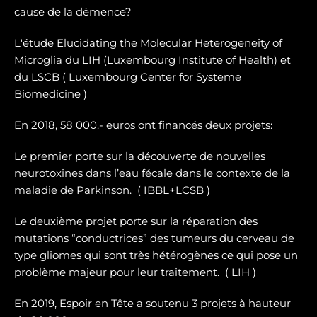
cause de la démence?
L'étude Elucidating the Molecular Heterogeneity of
Microglia du LIH (Luxembourg Institute of Health) et
du LSCB ( Luxembourg Center for Systeme
Biomedicine )
En 2018, 58 000.- euros ont financés deux projets:
Le premier porte sur la dé
couverte de nouvelles
neurotoxines
dans l’eau fécale dans le contexte de la
maladie de Parkinson. ( IBBL+LCSB )
Le deuxième projet porte sur
la réparation des
mutations “conductrices” des tumeurs du cerveau de
type gliomes
qui sont très hétérogènes ce qui pose un
problème majeur pour leur traitement. ( LIH )
En 2019, Espoir en Tête a soutenu 3 projets à hauteur