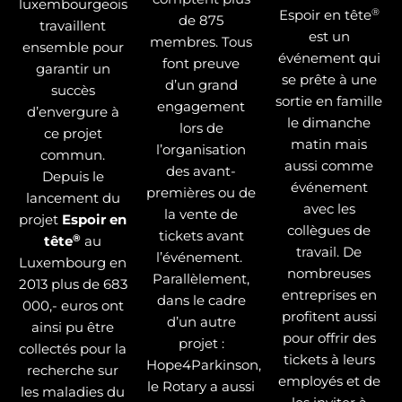
luxembourgeois
®
Espoir en tête
de 875
travaillent
est un
membres. Tous
ensemble pour
événement qui
font preuve
garantir un
se prête à une
d’un grand
succès
sortie en famille
engagement
d’envergure à
le dimanche
lors de
ce projet
matin mais
l’organisation
commun.
aussi comme
des avant-
Depuis le
événement
premières ou de
lancement du
avec les
la vente de
projet
Espoir en
collègues de
tickets avant
®
tête
au
travail. De
l’événement.
Luxembourg en
nombreuses
Parallèlement,
2013 plus de 683
entreprises en
dans le cadre
000,- euros ont
profitent aussi
d’un autre
ainsi pu être
pour offrir des
projet :
collectés pour la
tickets à leurs
Hope4Parkinson,
recherche sur
employés et de
le Rotary a aussi
les maladies du