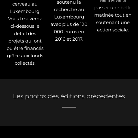
les inviter à
soutenu la
cerveau au
passer une belle
recherche au
Luxembourg.
matinée tout en
Luxembourg
Vous trouverez
soutenant une
avec plus de 120
ci-dessous le
action sociale.
000 euros en
détail des
2016 et 2017.
projets qui ont
pu être financés
grâce aux fonds
collectés.
Les photos des éditions précédentes