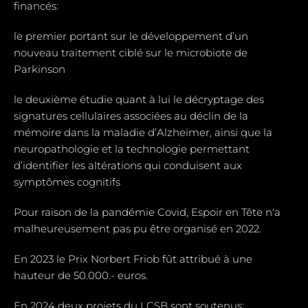
financés:
le premier portant sur le développement d’un
nouveau traitement ciblé sur le microbiote de
Parkinson
le deuxième étudie quant à lui le décryptage des
signatures cellulaires associées au déclin de la
mémoire dans la maladie d’Alzheimer, ainsi que la
neuropathologie et la technologie permettant
d’identifier les altérations qui conduisent aux
symptômes cognitifs
Pour raison de la pandémie Covid, Espoir en Tête n'a
malheureusement pas pu être organisé en 2022.
En 2023 le Prix Norbert Friob fût attribué à une
hauteur de 50.000.- euros.
En 2024 deux projets du LCSB sont soutenus: