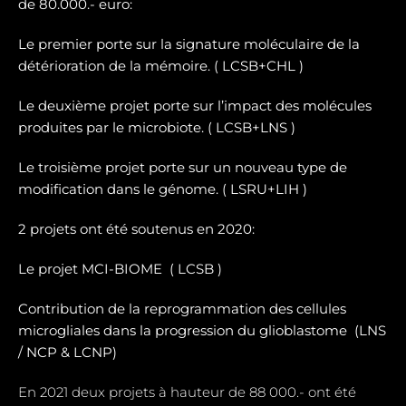
de 80.000.- euro:
Le premier porte sur la signature moléculaire de la
détérioration de la mémoire. ( LCSB+CHL )
Le deuxième projet porte sur l’impact des molécules
produites par le microbiote. ( LCSB+LNS )
Le troisième projet porte sur un nouveau type de
modification dans le génome. ( LSRU+LIH )
2 projets ont été soutenus en 2020:
Le projet MCI-BIOME (
LCSB )
Contribution de la reprogrammation des cellules
microgliales dans la progression du glioblastome (
LNS
/ NCP & LCNP)
En 2021 deux projets à hauteur de 88 000.- ont été