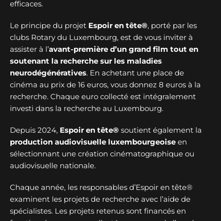
efficaces.
Le principe du projet
Espoir en tête®
, porté par les
clubs Rotary du Luxembourg, est de vous inviter à
assister à l’
avant-première d’un grand film tout en
soutenant la recherche sur les maladies
neurodégénératives
. En achetant une place de
cinéma au prix de 16 euros, vous donnez 8 euros à la
recherche. Chaque euro collecté est intégralement
investi dans la recherche au Luxembourg.
Depuis 2024,
Espoir en tête®
soutient également la
production audiovisuelle luxembourgeoise
en
sélectionnant une création cinématographique ou
audiovisuelle nationale.
Chaque année, les responsables d’Espoir en tête®
examinent les projets de recherche avec l’aide de
spécialistes. Les projets retenus sont financés en