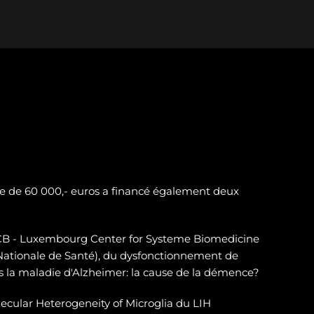
e de 60 000,- euros a financé également deux
LSCB - Luxembourg Center for Systeme Biomedicine
 Nationale de Santé), du dysfonctionnement de
 la maladie d'Alzheimer: la cause de la démence?
ecular Heterogeneity of Microglia du LIH