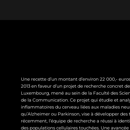
Une recette d’un montant d’environ 22 000,- euros 
2013 en faveur d’un projet de recherche concret de 
Luxembourg, mené au sein de la Faculté des Scienc
de la Communication. Ce projet qui étudie et analy
inflammatoires du cerveau liées aux maladies neur
qu’Alzheimer ou Parkinson, vise à développer des t
récemment, l’équipe de recherche a réussi à identif
des populations cellulaires touchées. Une avancé