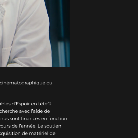
n cinématographique ou
bles d’Espoir en tête®
cherche avec l’aide de
tenus sont financés en fonction
ours de l’année. Le soutien
cquisition de matériel de