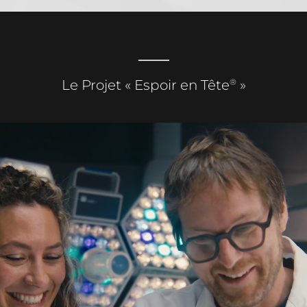
®
Le Projet « Espoir en Tête
»