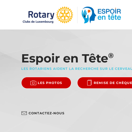
Accéder au contenu principal
Espoir en Tête
®
LES ROTARIENS AIDENT LA RECHERCHE SUR LE CERVEA
LES PHOTOS
REMISE DE CHÈQU
CONTACTEZ-NOUS