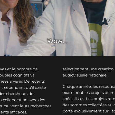
ves et le nombre de
sélectionnant une créatio
ubles cognitifs va
audiovisuelle nationale.
nées à venir. De récents
Chaque année, les responsa
t cependant qu’il existe
examinent les projets de re
des chercheurs de
spécialistes. Les projets re
n collaboration avec des
des sommes collectées au c
oursuivent leurs recherches
porte exclusivement sur l’a
ents efficaces.