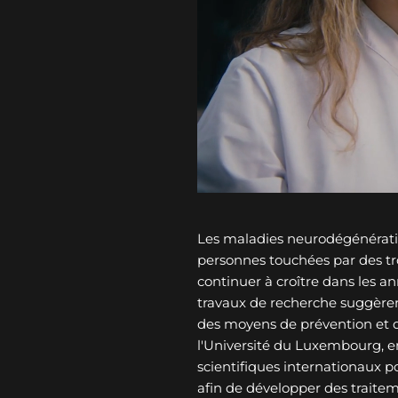
Les maladies neurodégénérati
personnes touchées par des tro
continuer à croître dans les an
travaux de recherche suggèren
des moyens de prévention et 
l'Université du Luxembourg, e
scientifiques internationaux p
afin de développer des traitem