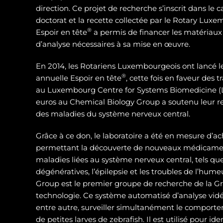
direction. Ce projet de recherche s’inscrit dans le 
doctorat et la recette collectée par le Rotary Luxe
®
Espoir en tête
a permis de financer les matériaux
d’analyse nécessaires à sa mise en œuvre.
En 2014, les Rotariens Luxembourgeois ont lancé 
®
annuelle Espoir en tête
, cette fois en faveur des
au Luxembourg Centre for Systems Biomedicine (L
euros au Chemical Biology Group a soutenu leur 
des maladies du système nerveux central.
Grâce à ce don, le laboratoire a été en mesure d’ac
permettant la découverte de nouveaux médicamen
maladies liées au système nerveux central, tels qu
dégénératives, l’épilepsie et les troubles de l’hum
Group est le premier groupe de recherche de la Gra
technologie. Ce système automatisé d’analyse vidé
entre autre, surveiller simultanément le compor
de petites larves de zebrafish. Il est utilisé pour id