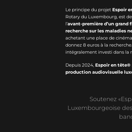
Le principe du projet
Espoir e
Rotary du Luxembourg, est de v
l’
avant-première d’un grand f
recherche sur les maladies 
achetant une place de cinéma 
donnez 8 euros à la recherche
intégralement investi dans l
Depuis 2024,
Espoir en tête®
production audiovisuelle l
Soutenez «Espoi
Luxembourgeoise des 
banc