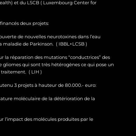
ealth) et du LSCB ( Luxembourg Center for
 financés deux projets:
ouverte de nouvelles neurotoxines
dans l’eau
la maladie de Parkinson. ( IBBL+LCSB )
sur
la réparation des
mutations “conductrices” des
e gliomes
qui sont très hétérogènes ce qui pose un
traitement. ( LIH )
outenu 3 projets à hauteur de 80.000.- euro:
ature moléculaire de la détérioration de la
r l’impact des molécules produites par le