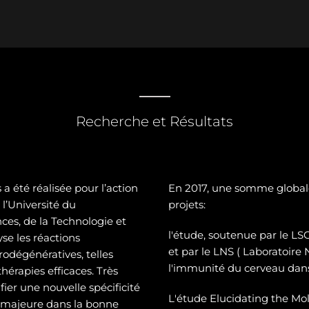
Recherche et Résultats
a été réalisée pour l’action
En 2017, une somme global
l’Université du
projets:
es, de la Technologie et
l'étude, soutenue par le 
se les réactions
et par le LNS ( Laboratoire
odégénératives, telles
l'immunité du cerveau dans
hérapies efficaces. Très
ier une nouvelle spécificité
L'étude Elucidating the Mol
e majeure dans la bonne