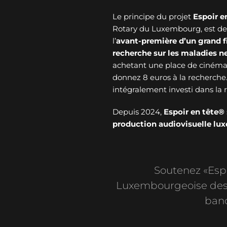
Le principe du projet
Espoir e
Rotary du Luxembourg, est de v
l’
avant-première d’un grand f
recherche sur les maladies 
achetant une place de cinéma 
donnez 8 euros à la recherche
intégralement investi dans l
Depuis 2024,
Espoir en tête®
production audiovisuelle l
Soutenez «Espoi
Luxembourgeoise des 
banc