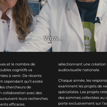
ves et le nombre de
sélectionnant une créatio
ubles cognitifs va
audiovisuelle nationale.
nées à venir. De récents
Chaque année, les responsa
t cependant qu’il existe
examinent les projets de re
des chercheurs de
spécialistes. Les projets re
n collaboration avec des
des sommes collectées au c
oursuivent leurs recherches
porte exclusivement sur l’a
ents efficaces.