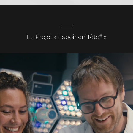
®
Le Projet « Espoir en Tête
»