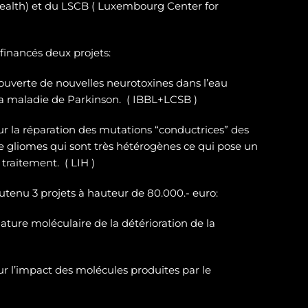
ealth) et du LSCB ( Luxembourg Center for
 financés deux projets:
ouverte de nouvelles neurotoxines
dans l’eau
la maladie de Parkinson. ( IBBL+LCSB )
sur
la réparation des
mutations “conductrices” des
e gliomes
qui sont très hétérogènes ce qui pose un
traitement. ( LIH )
outenu 3 projets à hauteur de 80.000.- euro:
ature moléculaire de la détérioration de la
r l’impact des molécules produites par le