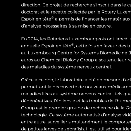
direction. Ce projet de recherche s’inscrit dans le 
doctorat et la recette collectée par le Rotary Luxe
®
Espoir en tête
a permis de financer les matériaux
d’analyse nécessaires à sa mise en œuvre.
En 2014, les Rotariens Luxembourgeois ont lancé 
®
annuelle Espoir en tête
, cette fois en faveur des
au Luxembourg Centre for Systems Biomedicine (L
euros au Chemical Biology Group a soutenu leur 
des maladies du système nerveux central.
Grâce à ce don, le laboratoire a été en mesure d’ac
permettant la découverte de nouveaux médicamen
maladies liées au système nerveux central, tels qu
dégénératives, l’épilepsie et les troubles de l’hum
Group est le premier groupe de recherche de la Gra
technologie. Ce système automatisé d’analyse vidé
entre autre, surveiller simultanément le compor
de petites larves de zebrafish. Il est utilisé pour id