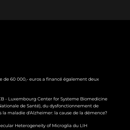
e de 60 000,- euros a financé également deux
LSCB - Luxembourg Center for Systeme Biomedicine
 Nationale de Santé), du dysfonctionnement de
 la maladie d'Alzheimer: la cause de la démence?
ecular Heterogeneity of Microglia du LIH