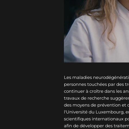
Les maladies neurodégénérati
personnes touchées par des tro
continuer à croître dans les an
travaux de recherche suggèren
des moyens de prévention et 
l'Université du Luxembourg, e
scientifiques internationaux p
afin de développer des traitem