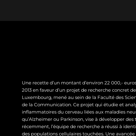
Une recette d’un montant d’environ 22 000,- euros 
2013 en faveur d’un projet de recherche concret de 
Luxembourg, mené au sein de la Faculté des Scienc
de la Communication. Ce projet qui étudie et analy
inflammatoires du cerveau liées aux maladies neur
qu’Alzheimer ou Parkinson, vise à développer des t
récemment, l’équipe de recherche a réussi à identif
des populations cellulaires touchées. Une avancé