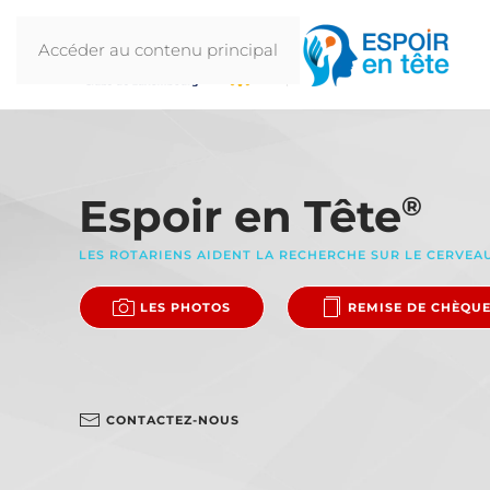
Accéder au contenu principal
Espoir en Tête
®
LES ROTARIENS AIDENT LA RECHERCHE SUR LE CERVEA
LES PHOTOS
REMISE DE CHÈQU
CONTACTEZ-NOUS