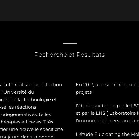
Recherche et Résultats
a été réalisée pour l’action
En 2017, une somme global
l’Université du
projets:
es, de la Technologie et
l'étude, soutenue par le 
se les réactions
et par le LNS ( Laboratoire
odégénératives, telles
l'immunité du cerveau dans
hérapies efficaces. Très
ier une nouvelle spécificité
L'étude Elucidating the Mol
e majeure dans la bonne