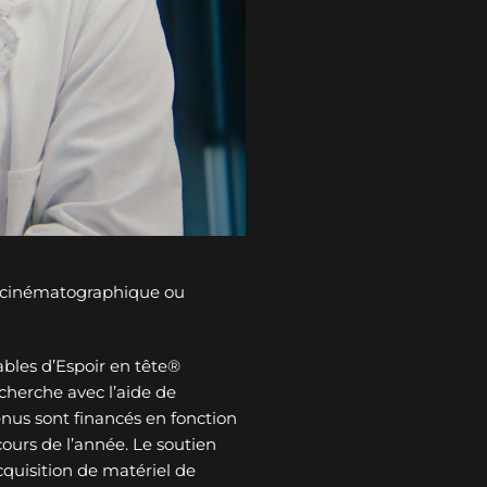
n cinématographique ou
bles d’Espoir en tête®
cherche avec l’aide de
tenus sont financés en fonction
ours de l’année. Le soutien
cquisition de matériel de