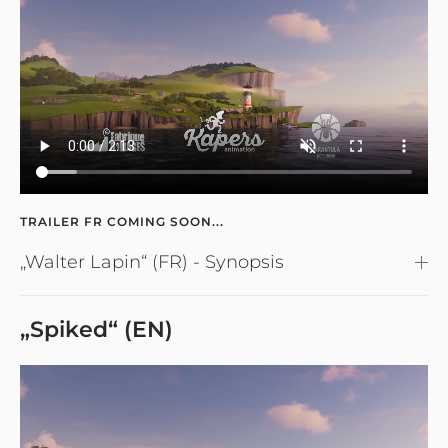
TRAILER FR COMING SOON...
„Walter Lapin“ (FR) - Synopsis
„Spiked“ (EN)