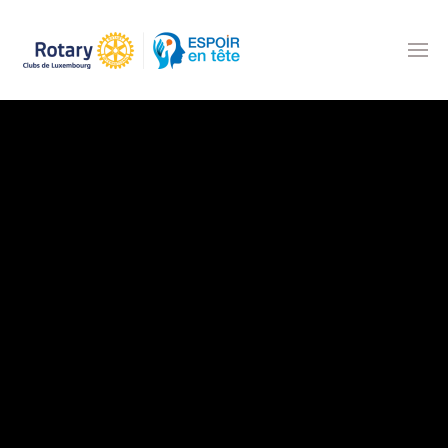
Accéder au contenu principal