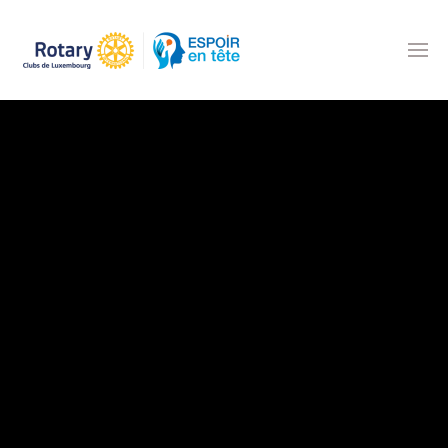
Accéder au contenu principal