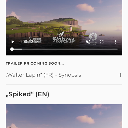
TRAILER FR COMING SOON...
„Walter Lapin“ (FR) - Synopsis
„Spiked“ (EN)