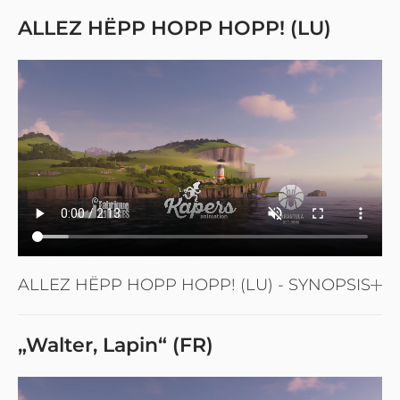
ALLEZ HËPP HOPP HOPP! (LU)
ALLEZ HËPP HOPP HOPP! (LU) - SYNOPSIS
„Walter, Lapin“ (FR)