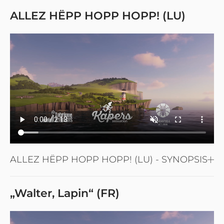
ALLEZ HËPP HOPP HOPP! (LU)
ALLEZ HËPP HOPP HOPP! (LU) - SYNOPSIS
„Walter, Lapin“ (FR)