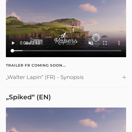
TRAILER FR COMING SOON...
„Walter Lapin“ (FR) - Synopsis
„Spiked“ (EN)