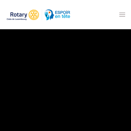
Accéder au contenu principal