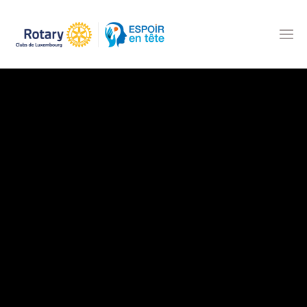
Accéder au contenu principal