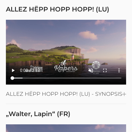
ALLEZ HËPP HOPP HOPP! (LU)
ALLEZ HËPP HOPP HOPP! (LU) - SYNOPSIS
„Walter, Lapin“ (FR)