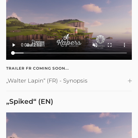
TRAILER FR COMING SOON...
„Walter Lapin“ (FR) - Synopsis
„Spiked“ (EN)