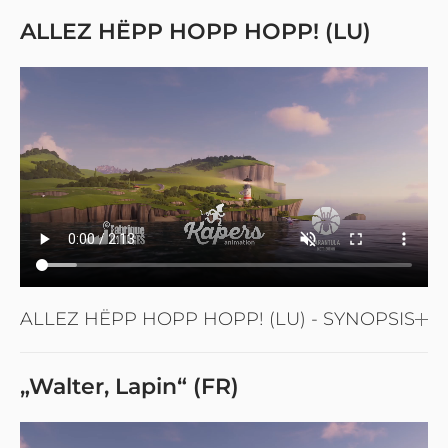
ALLEZ HËPP HOPP HOPP! (LU)
ALLEZ HËPP HOPP HOPP! (LU) - SYNOPSIS
„Walter, Lapin“ (FR)