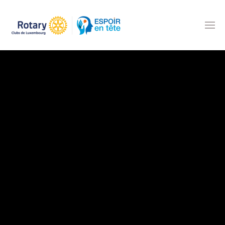
Accéder au contenu principal