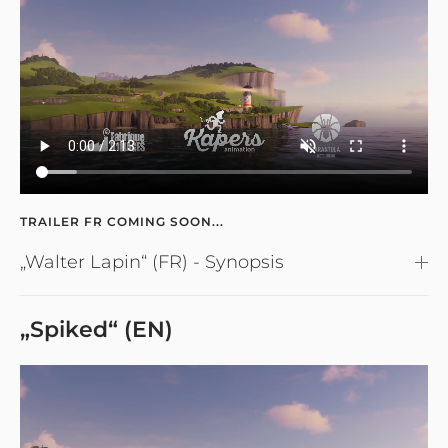
TRAILER FR COMING SOON...
„Walter Lapin“ (FR) - Synopsis
„Spiked“ (EN)