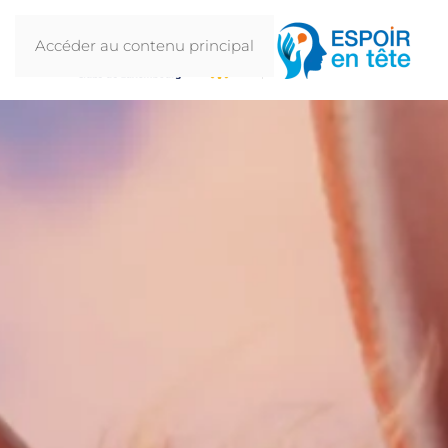
Accéder au contenu principal