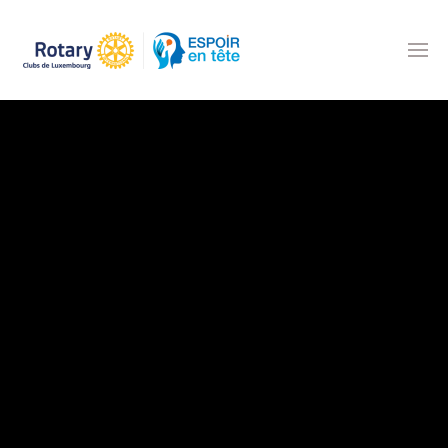
Accéder au contenu principal