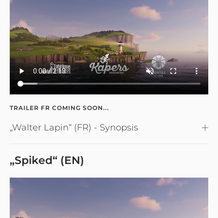
TRAILER FR COMING SOON...
„Walter Lapin“ (FR) - Synopsis
„Spiked“ (EN)