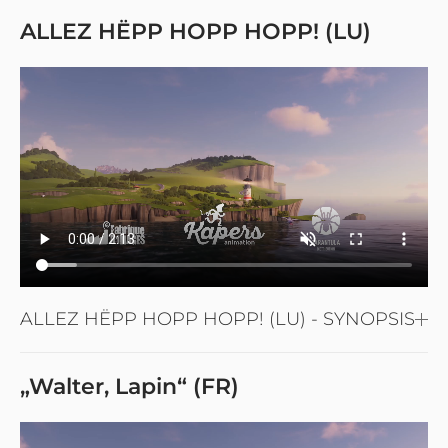
ALLEZ HËPP HOPP HOPP! (LU)
ALLEZ HËPP HOPP HOPP! (LU) - SYNOPSIS
„Walter, Lapin“ (FR)