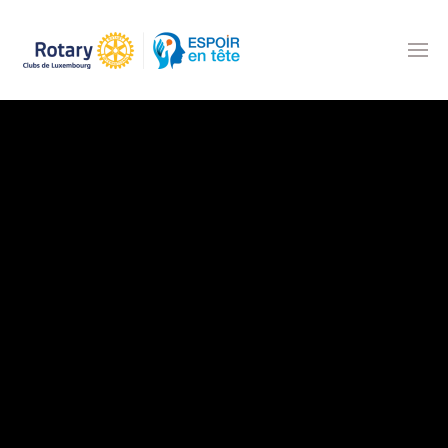
Accéder au contenu principal