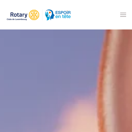
Accéder au contenu principal