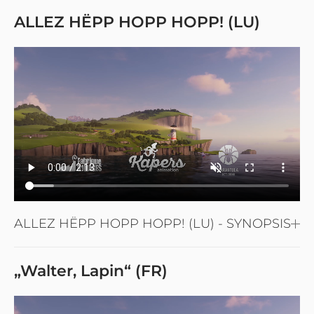
ALLEZ HËPP HOPP HOPP! (LU)
ALLEZ HËPP HOPP HOPP! (LU) - SYNOPSIS
„Walter, Lapin“ (FR)