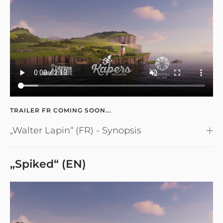
TRAILER FR COMING SOON...
„Walter Lapin“ (FR) - Synopsis
„Spiked“ (EN)