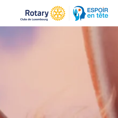
Accéder au contenu principal