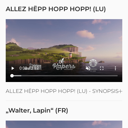
ALLEZ HËPP HOPP HOPP! (LU)
ALLEZ HËPP HOPP HOPP! (LU) - SYNOPSIS
„Walter, Lapin“ (FR)