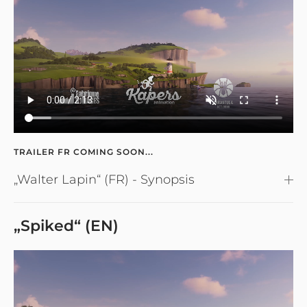
TRAILER FR COMING SOON...
„Walter Lapin“ (FR) - Synopsis
„Spiked“ (EN)