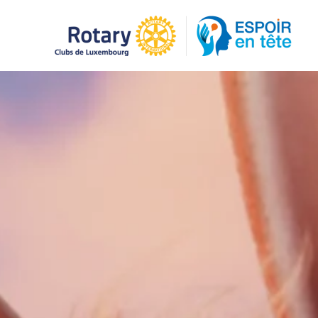
Accéder au contenu principal