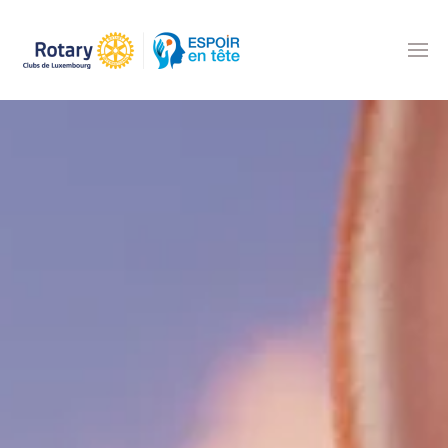
Accéder au contenu principal