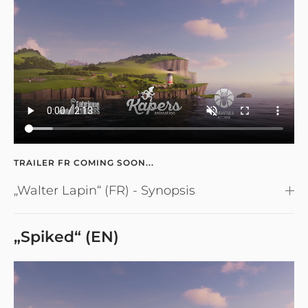
TRAILER FR COMING SOON...
„Walter Lapin“ (FR) - Synopsis
„Spiked“ (EN)