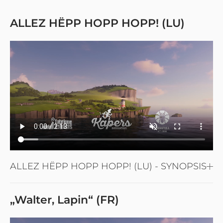
ALLEZ HËPP HOPP HOPP! (LU)
ALLEZ HËPP HOPP HOPP! (LU) - SYNOPSIS
„Walter, Lapin“ (FR)