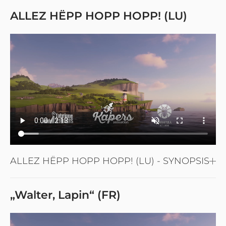
ALLEZ HËPP HOPP HOPP! (LU)
ALLEZ HËPP HOPP HOPP! (LU) - SYNOPSIS
„Walter, Lapin“ (FR)