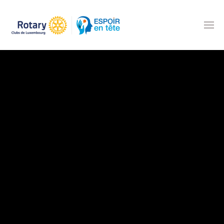
Accéder au contenu principal