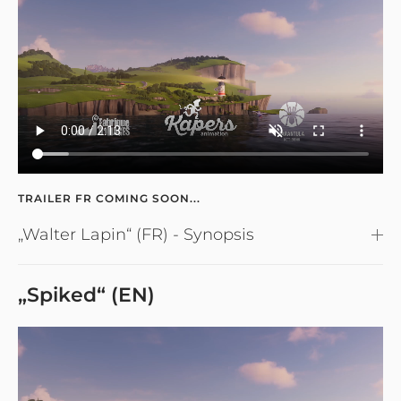
TRAILER FR COMING SOON...
„Walter Lapin“ (FR) - Synopsis
„Spiked“ (EN)