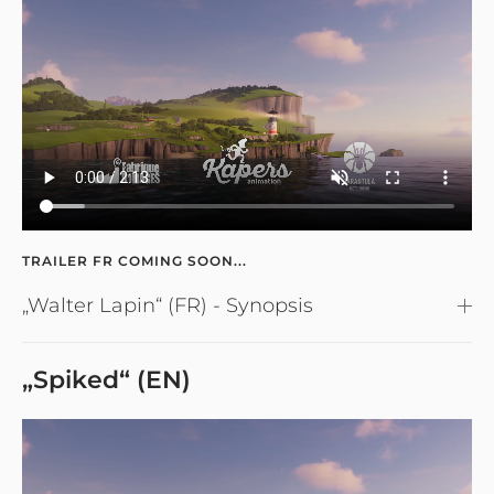
TRAILER FR COMING SOON...
„Walter Lapin“ (FR) - Synopsis
„Spiked“ (EN)