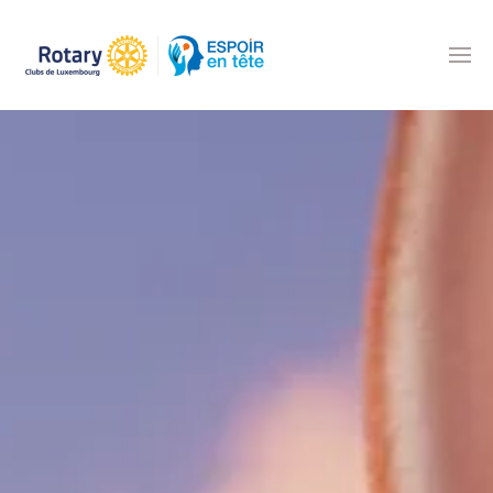
Accéder au contenu principal