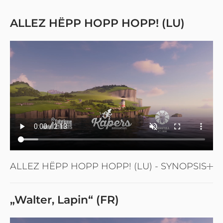
ALLEZ HËPP HOPP HOPP! (LU)
ALLEZ HËPP HOPP HOPP! (LU) - SYNOPSIS
„Walter, Lapin“ (FR)