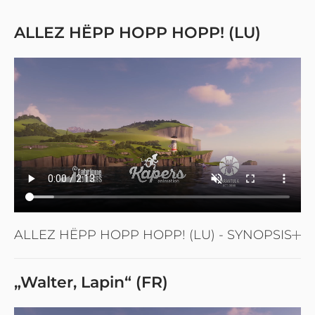
ALLEZ HËPP HOPP HOPP! (LU)
ALLEZ HËPP HOPP HOPP! (LU) - SYNOPSIS
„Walter, Lapin“ (FR)