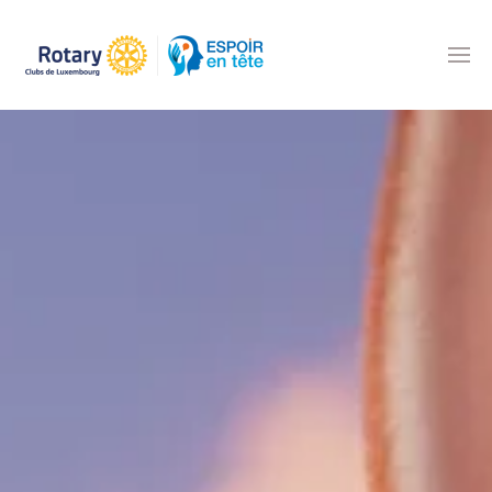
Accéder au contenu principal