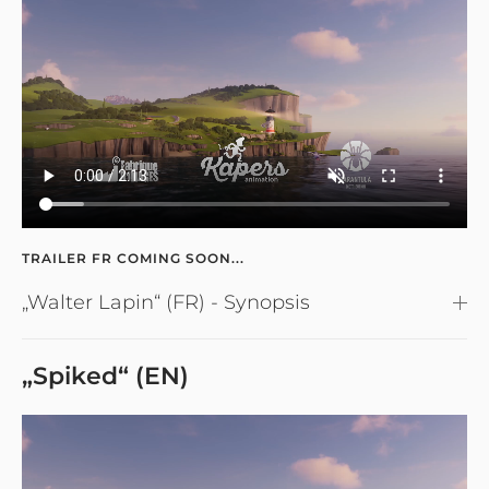
TRAILER FR COMING SOON...
„Walter Lapin“ (FR) - Synopsis
„Spiked“ (EN)