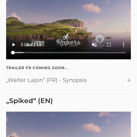
TRAILER FR COMING SOON...
„Walter Lapin“ (FR) - Synopsis
„Spiked“ (EN)