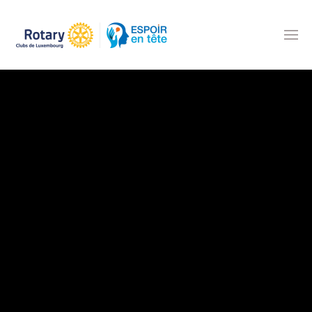
Accéder au contenu principal