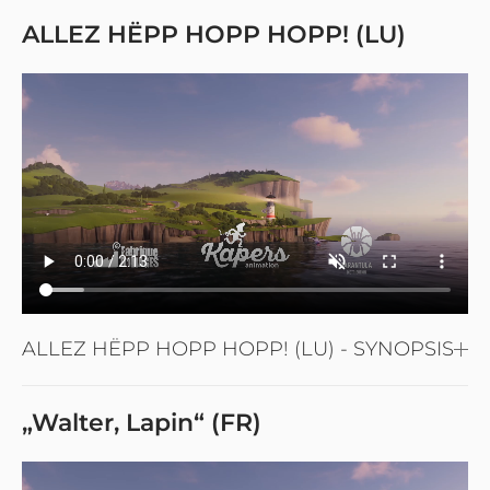
ALLEZ HËPP HOPP HOPP! (LU)
ALLEZ HËPP HOPP HOPP! (LU) - SYNOPSIS
„Walter, Lapin“ (FR)