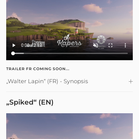
TRAILER FR COMING SOON...
„Walter Lapin“ (FR) - Synopsis
„Spiked“ (EN)