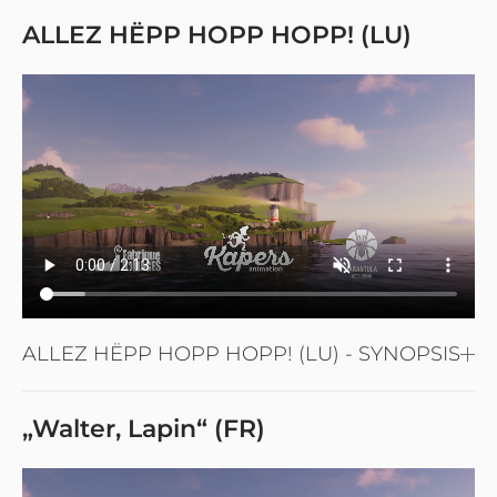
ALLEZ HËPP HOPP HOPP! (LU)
ALLEZ HËPP HOPP HOPP! (LU) - SYNOPSIS
„Walter, Lapin“ (FR)