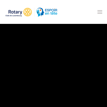
Accéder au contenu principal