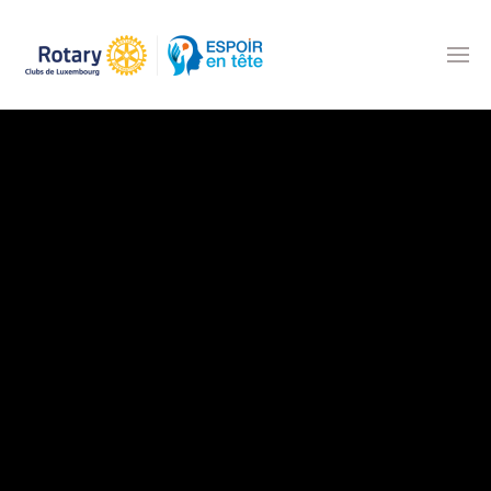
Accéder au contenu principal