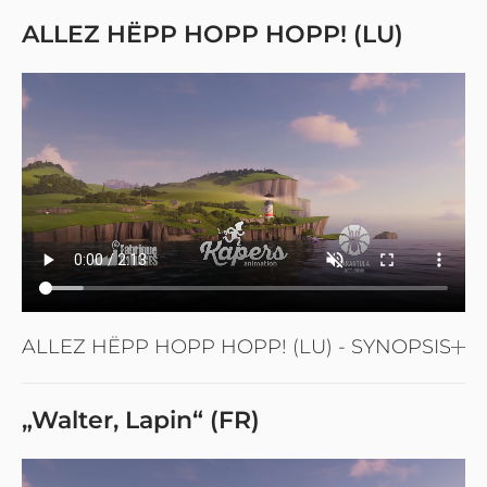
ALLEZ HËPP HOPP HOPP! (LU)
ALLEZ HËPP HOPP HOPP! (LU) - SYNOPSIS
„Walter, Lapin“ (FR)