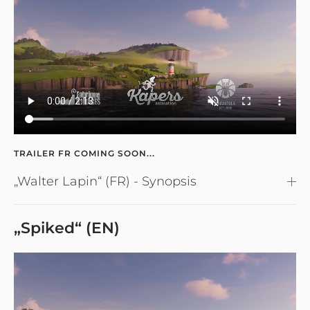
TRAILER FR COMING SOON...
„Walter Lapin“ (FR) - Synopsis
„Spiked“ (EN)