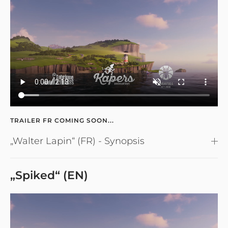
TRAILER FR COMING SOON...
„Walter Lapin“ (FR) - Synopsis
„Spiked“ (EN)