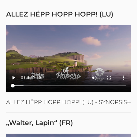
ALLEZ HËPP HOPP HOPP! (LU)
ALLEZ HËPP HOPP HOPP! (LU) - SYNOPSIS
„Walter, Lapin“ (FR)